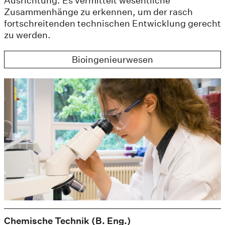
Ausrichtung. Es vermittelt wesentliche
Zusammenhänge zu erkennen, um der rasch
fortschreitenden technischen Entwicklung gerecht
zu werden.
Bioingenieurwesen
Chemische Technik (B. Eng.)