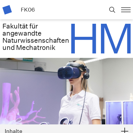
FK06
Fakultät für
angewandte
Naturwissenschaften
und Mechatronik
Inhalte