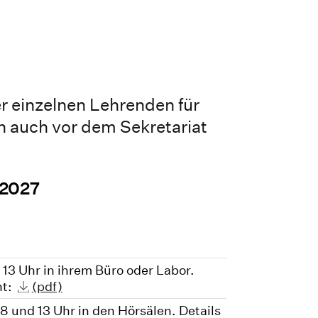
der einzelnen Lehrenden für
ten auch vor dem Sekretariat
. 2027
s 13 Uhr in ihrem Büro oder Labor.
ht:
(pdf)
8 und 13 Uhr in den Hörsälen. Details