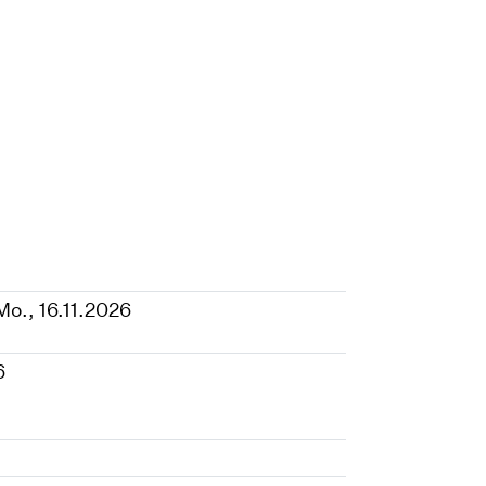
 Mo., 16.11.2026
6