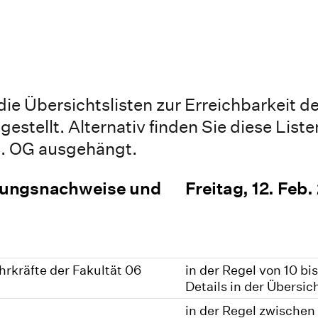
e die Übersichtslisten zur Erreichbarkeit 
gestellt. Alternativ finden Sie diese Lis
2. OG ausgehängt.
stungsnachweise und
Freitag, 12. Feb
rkräfte der Fakultät 06
in der Regel von 10 bi
Details in der Übersic
in der Regel zwischen 