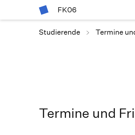
FK06
Studierende
Termine und
Termine und Fr