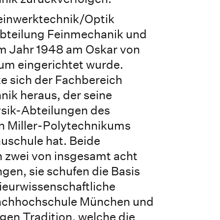
einwerktechnik/Optik
Abteilung Feinmechanik und
 im Jahr 1948 am Oskar von
um eingerichtet wurde.
te sich der Fachbereich
nik heraus, der seine
ysik-Abteilungen des
on Miller-Polytechnikums
uschule hat. Beide
n zwei von insgesamt acht
ngen, sie schufen die Basis
nieurwissenschaftliche
Fachhochschule München und
gen Tradition, welche die