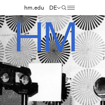
hm.edu
DE