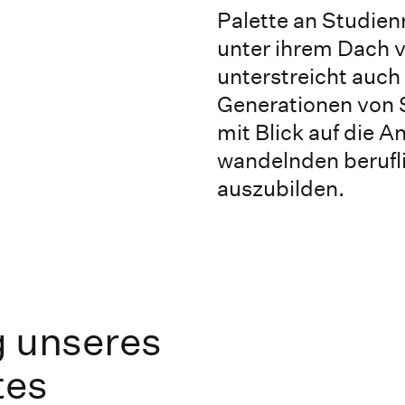
Palette an Studien
unter ihrem Dach v
unterstreicht auch
Generationen von 
mit Blick auf die A
wandelnden berufl
auszubilden.
g unseres
tes