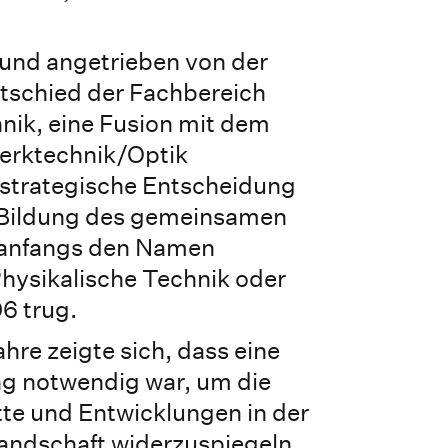
 und angetrieben von der
ntschied der Fachbereich
nik, eine Fusion mit dem
erktechnik/Optik
 strategische Entscheidung
r Bildung des gemeinsamen
 anfangs den Namen
hysikalische Technik oder
6 trug.
hre zeigte sich, dass eine
g notwendig war, um die
tte und Entwicklungen in der
andschaft widerzuspiegeln.