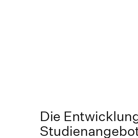
Die Entwicklun
Studienangebo