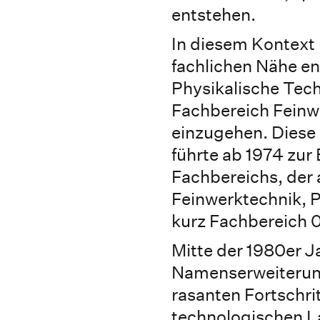
entstehen.
In diesem Kontext
fachlichen Nähe e
Physikalische Tech
Fachbereich Feinw
einzugehen. Diese
führte ab 1974 zu
Fachbereichs, der
Feinwerktechnik, P
kurz Fachbereich 0
Mitte der 1980er Ja
Namenserweiterun
rasanten Fortschri
technologischen L