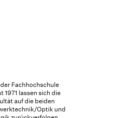
 der Fachhochschule
1971 lassen sich die
ltät auf die beiden
werktechnik/Optik und
nik zurückverfolgen.