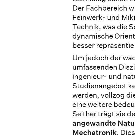
Der Fachbereich w
Feinwerk- und Mikr
Technik, was die 
dynamische Orient
besser repräsentie
Um jedoch der wac
umfassenden Diszip
ingenieur- und nat
Studienangebot ke
werden, vollzog di
eine weitere bed
Seither trägt sie
angewandte Natu
Mechatronik
. Die