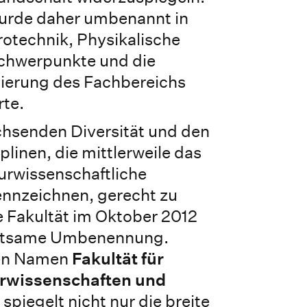
urde daher umbenannt in
otechnik, Physikalische
Schwerpunkte und die
ierung des Fachbereichs
rte.
hsenden Diversität und den
linen, die mittlerweile das
urwissenschaftliche
nnzeichnen, gerecht zu
e Fakultät im Oktober 2012
eutsame Umbenennung.
 den Namen
Fakultät für
rwissenschaften und
s spiegelt nicht nur die breite