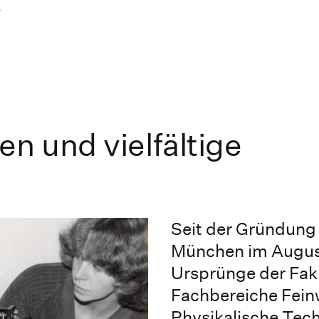
s
en und vielfältige
Seit der Gründung
München im August 
Ursprünge der Faku
Fachbereiche Fein
Physikalische Tech