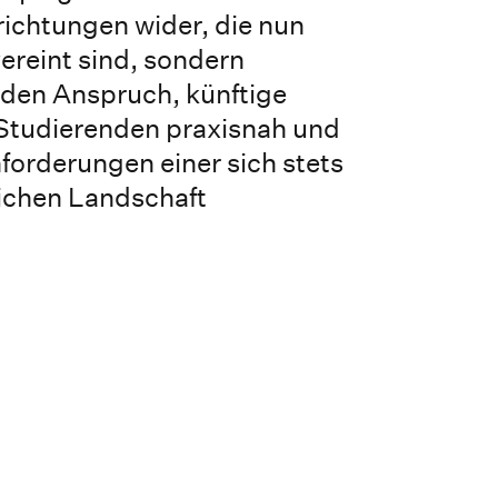
richtungen wider, die nun
ereint sind, sondern
 den Anspruch, künftige
Studierenden praxisnah und
nforderungen einer sich stets
ichen Landschaft