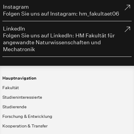
Instagram
Folgen Sie uns auf Instagram: hm_fakultaet06
LinkedIn
Folgen Sie uns auf LinkedIn: HM Fakultät für
angewandte Naturwissenschaften und
Mechatronik
Hauptnavigation
Fakultät
Studieninteressierte
Studierende
Forschung & Entwicklung
Kooperation & Transfer