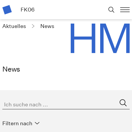
FK06
Aktuelles
News
News
Filtern nach