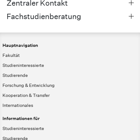
Zentraler Kontakt
Fachstudienberatung
Hauptnavigation
Fakultät
Studieninteressierte
Studierende
Forschung & Entwicklung
Kooperation & Transfer
Internationales
Informationen für
Studieninteressierte
Studierende