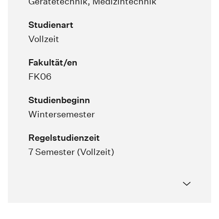
Gerätetechnik, Medizintechnik
Studienart
Vollzeit
Fakultät/en
FK06
Studienbeginn
Wintersemester
Regelstudienzeit
7 Semester (Vollzeit)