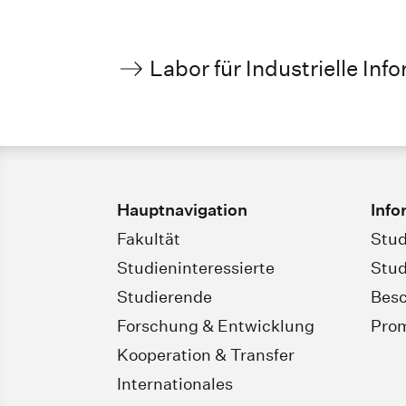
Labor für Industrielle Inf
Hauptnavigation
Info
Fakultät
Stud
Studieninteressierte
Stud
Studierende
Besc
Forschung & Entwicklung
Pro
Kooperation & Transfer
Internationales