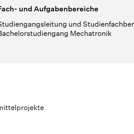
Fach- und Aufgabenbereiche
Studiengangsleitung und Studienfachber
Bachelorstudiengang Mechatronik
ittelprojekte