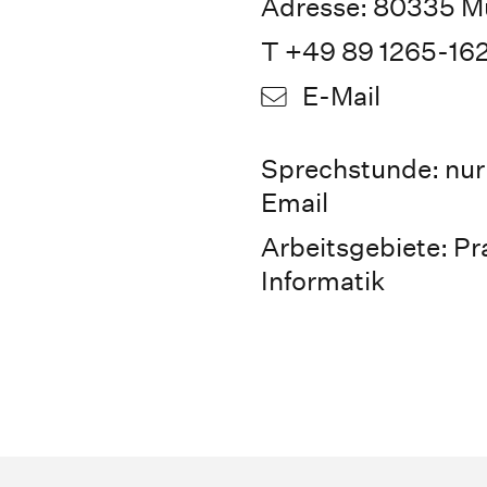
Adresse: 80335 Mü
T +49 89 1265-16
E-Mail
Sprechstunde: nur
Email
Arbeitsgebiete: P
Informatik