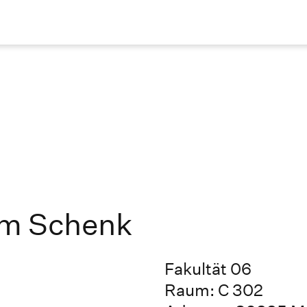
him Schenk
Fakultät 06
Raum: C 302