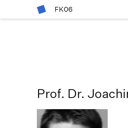
FK06
Prof. Dr. Joac