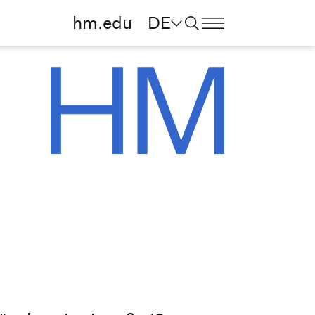
hm.edu
DE