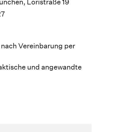
nchen, Loristraße 19
27
 nach Vereinbarung per
raktische und angewandte