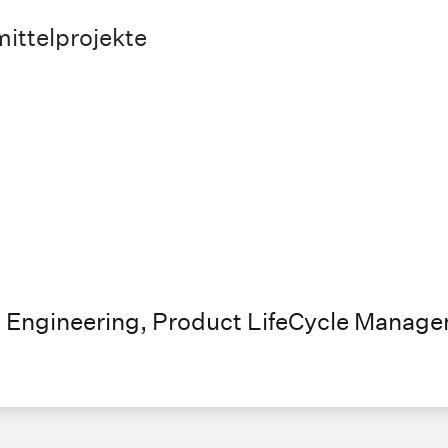
ittelprojekte
 Engineering, Product LifeCycle Manag