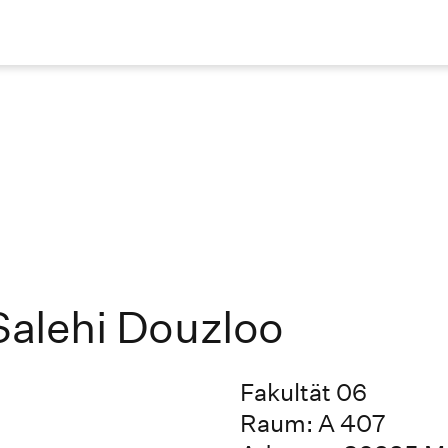
 Salehi Douzloo
Fakultät 06
Raum: A 407