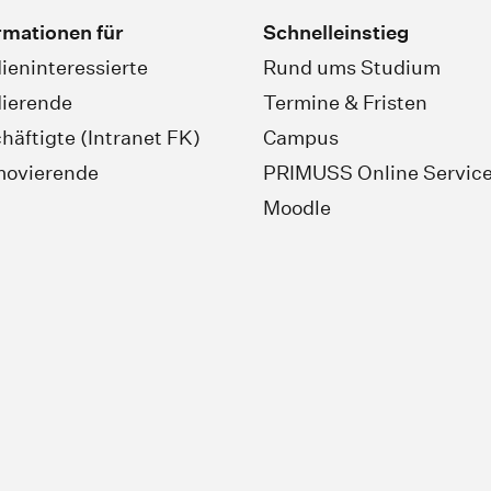
rmationen für
Schnelleinstieg
ieninteressierte
Rund ums Studium
ierende
Termine & Fristen
häftigte (Intranet FK)
Campus
movierende
PRIMUSS Online Servic
Moodle