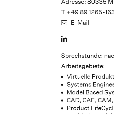
Adresse: 80335 Mü
T +49 89 1265-16
E-Mail
Sprechstunde: nac
Arbeitsgebiete:
Virtuelle Produk
Systems Engine
Model Based Sys
CAD, CAE, CAM,
Product LifeCy