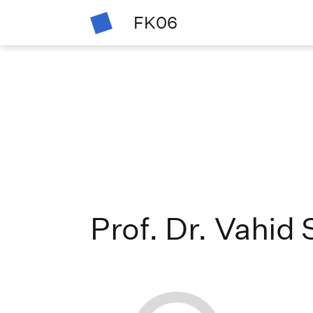
FK06
Prof. Dr. Vahid