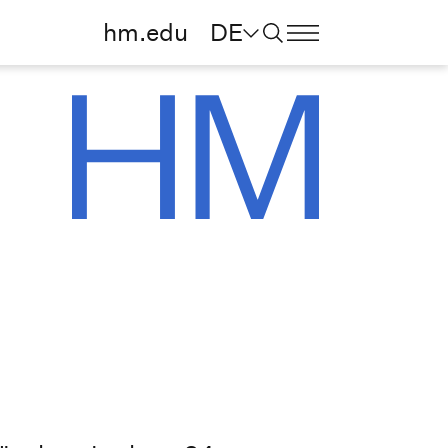
hm.edu
DE