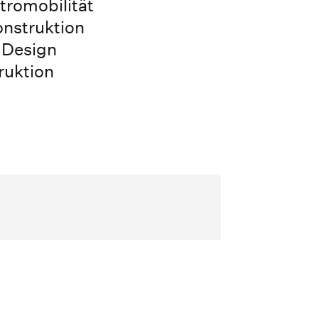
tromobilität
nstruktion
 Design
ruktion