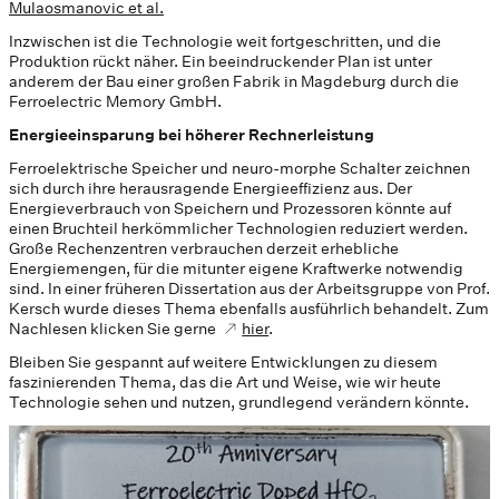
Mulaosmanovic et al.
Inzwischen ist die Technologie weit fortgeschritten, und die
Produktion rückt näher. Ein beeindruckender Plan ist unter
anderem der Bau einer großen Fabrik in Magdeburg durch die
Ferroelectric Memory GmbH.
Energieeinsparung bei höherer Rechnerleistung
Ferroelektrische Speicher und neuro-morphe Schalter zeichnen
sich durch ihre herausragende Energieeffizienz aus. Der
Energieverbrauch von Speichern und Prozessoren könnte auf
einen Bruchteil herkömmlicher Technologien reduziert werden.
Große Rechenzentren verbrauchen derzeit erhebliche
Energiemengen, für die mitunter eigene Kraftwerke notwendig
sind. In einer früheren Dissertation aus der Arbeitsgruppe von Prof.
Kersch wurde dieses Thema ebenfalls ausführlich behandelt. Zum
Nachlesen klicken Sie gerne
hier
.
Bleiben Sie gespannt auf weitere Entwicklungen zu diesem
faszinierenden Thema, das die Art und Weise, wie wir heute
Technologie sehen und nutzen, grundlegend verändern könnte.