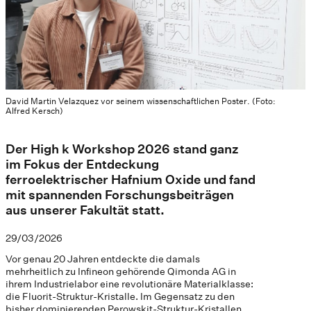
David Martin Velazquez vor seinem wissenschaftlichen Poster. (Foto:
Alfred Kersch)
Der High k Workshop 2026 stand ganz
im Fokus der Entdeckung
ferroelektrischer Hafnium Oxide und fand
mit spannenden Forschungsbeiträgen
aus unserer Fakultät statt.
29/03/2026
Vor genau 20 Jahren entdeckte die damals
mehrheitlich zu Infineon gehörende Qimonda AG in
ihrem Industrielabor eine revolutionäre Materialklasse:
die Fluorit-Struktur-Kristalle. Im Gegensatz zu den
bisher dominierenden Perowskit-Struktur-Kristallen