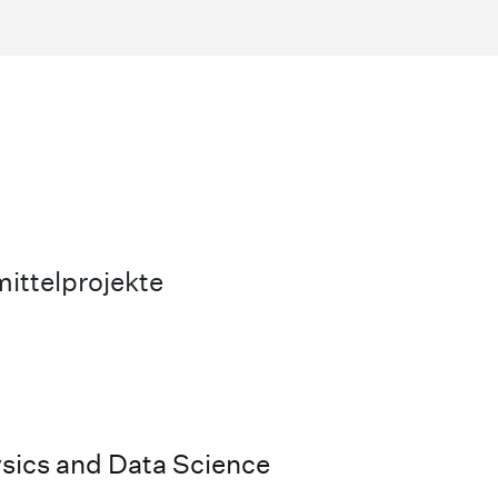
ittelprojekte
sics and Data Science