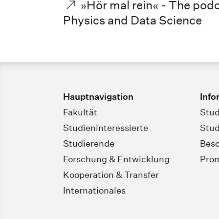
»Hör mal rein« - The podc
Physics and Data Science
Hauptnavigation
Info
Fakultät
Stud
Studieninteressierte
Stud
Studierende
Besc
Forschung & Entwicklung
Pro
Kooperation & Transfer
Internationales