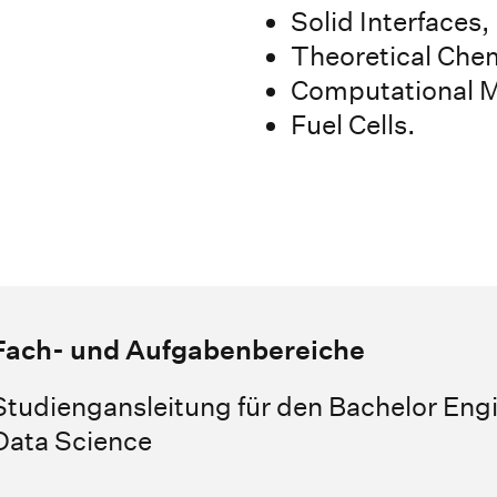
Solid Interfaces,
Theoretical Chem
Computational Ma
Fuel Cells.
Fach- und Aufgabenbereiche
Studiengansleitung für den Bachelor Eng
Data Science