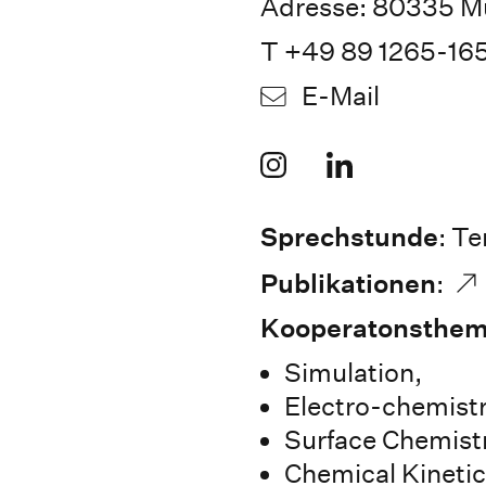
Adresse: 80335 M
T +49 89 1265-16
E-Mail
Sprechstunde
: T
Publikationen
:
Kooperatonsthe
Simulation,
Electro-chemistr
Surface Chemist
Chemical Kinetic