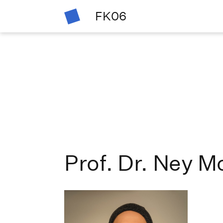
FK06
Prof. Dr. Ney M