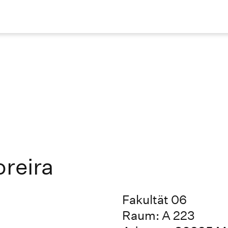
oreira
Fakultät 06
Raum: A 223