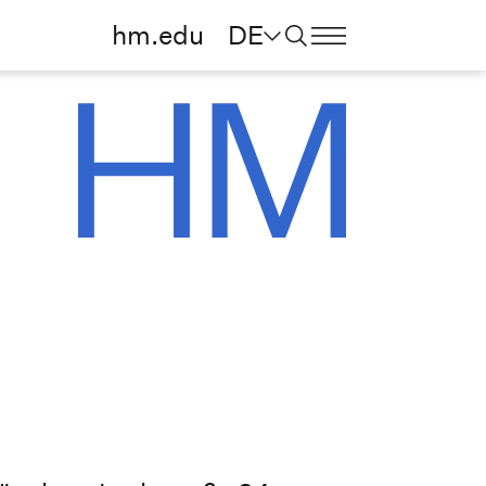
hm.edu
DE