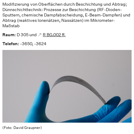
Modifizierung von Oberflächen durch Beschichtung und Abtrag;
Dünnschichttechnik: Prozesse zur Beschichtung (RF-Dioden-
Sputtern, chemische Dampfabscheidung, E-Beam-Dampfen) und
Abtrag (reaktives Ionenätzen, Nassätzen) im Mikrometer-
Maßstab
Raum:
D 305 und
R BG.002 ff.
Telefon:
-3650, -3624
(Foto: David Graupner)