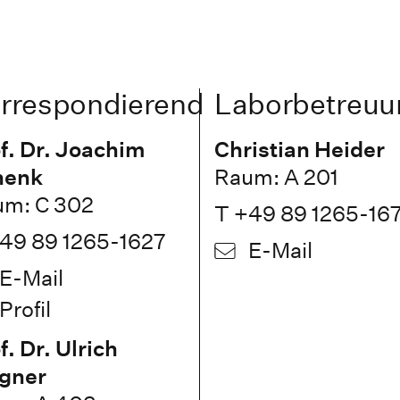
rrespondierend
Laborbetreuu
f. Dr. Joachim
Christian Heider
henk
Raum: A 201
m: C 302
T +49 89 1265-16
49 89 1265-1627
E-Mail
E-Mail
Profil
f. Dr. Ulrich
gner