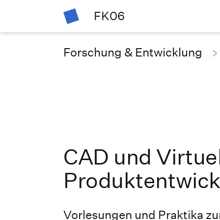
FK06
Forschung & Entwicklung
CAD und Virtuel
Produktentwick
Vorlesungen und Praktika zu