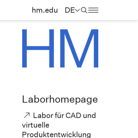
hm.edu
DE
Laborhomepage
Labor für CAD und
virtuelle
Produktentwicklung