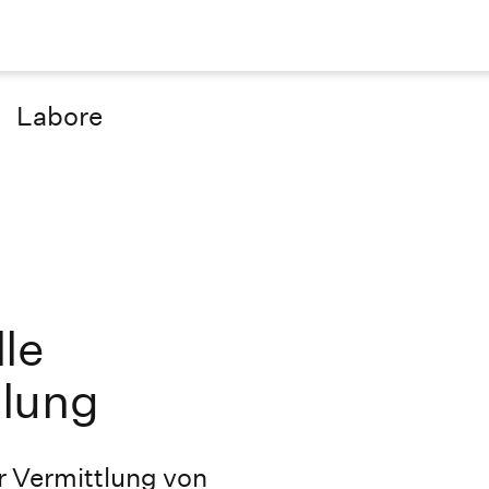
Labore
le
lung
r Vermittlung von