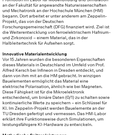
an der Fakultät für angewandte Naturwissenschaften
und Mechatronik an der Hochschule München (HM)
begann. Dort arbeitet er unter anderem am Zeppelin-
Projekt, das von der Deutschen
Forschungsgemeinschaft (DFG) finanziert wird. Ziel ist
die Weiterentwicklung von ferroelektrischem Hafnium-
und Zirkonoxid – einem Material, das in der
Halbleitertechnik für Aufsehen sorgt.
Innovative Materialentwicklung
Vor 15 Jahren wurden die besonderen Eigenschaften
dieses Materials in Deutschland im Umfeld von Prof.
Alfred Kersch bei Infineon in Dresden entdeckt, und
dann von ihm mit an die HM gebracht. In winzigen
Bauelementen ermöglicht das Material eine
elektrische Polarisation, ähnlich wie bei Magneten.
Diese Fähigkeit ist für die Mikroelektronik
entscheidend, um binäre Daten (0/1) zu schalten sowie
kontinuierliche Werte zu speichern – ein Schlüssel für
KI. Im Zeppelin-Projekt werden Bauelemente an der
TU Dresden gefertigt und vermessen. Das HM-Labor
erklärt ihre Funktionsweise durch Simulationen, um
leistungsfähigere KI-Hardware zu entwickeln.