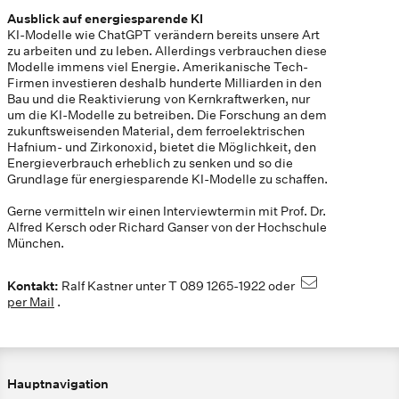
Ausblick auf energiesparende KI
KI-Modelle wie ChatGPT verändern bereits unsere Art
zu arbeiten und zu leben. Allerdings verbrauchen diese
Modelle immens viel Energie. Amerikanische Tech-
Firmen investieren deshalb hunderte Milliarden in den
Bau und die Reaktivierung von Kernkraftwerken, nur
um die KI-Modelle zu betreiben. Die Forschung an dem
zukunftsweisenden Material, dem ferroelektrischen
Hafnium- und Zirkonoxid, bietet die Möglichkeit, den
Energieverbrauch erheblich zu senken und so die
Grundlage für energiesparende KI-Modelle zu schaffen.
Gerne vermitteln wir einen Interviewtermin mit Prof. Dr.
Alfred Kersch oder Richard Ganser von der Hochschule
München.
Kontakt:
Ralf Kastner unter T 089 1265-1922 oder
per Mail
.
Hauptnavigation