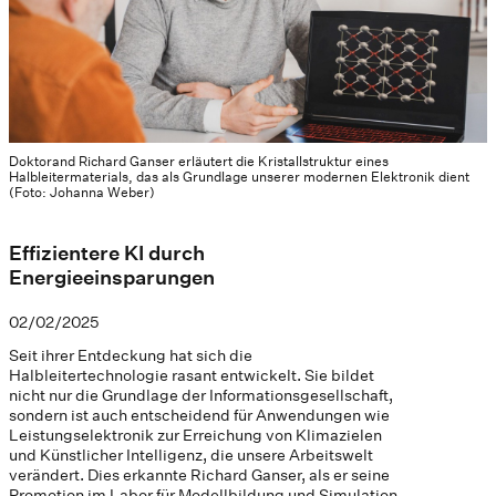
Doktorand Richard Ganser erläutert die Kristallstruktur eines
Halbleitermaterials, das als Grundlage unserer modernen Elektronik dient
(Foto: Johanna Weber)
Effizientere KI durch
Energieeinsparungen
02/02/2025
Seit ihrer Entdeckung hat sich die
Halbleitertechnologie rasant entwickelt. Sie bildet
nicht nur die Grundlage der Informationsgesellschaft,
sondern ist auch entscheidend für Anwendungen wie
Leistungselektronik zur Erreichung von Klimazielen
und Künstlicher Intelligenz, die unsere Arbeitswelt
verändert. Dies erkannte Richard Ganser, als er seine
Promotion im Labor für Modellbildung und Simulation