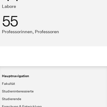
Labore
55
Professorinnen, Professoren
Hauptnavigation
Fakultät
Studieninteressierte
Studierende
Forschung & Entwicklung