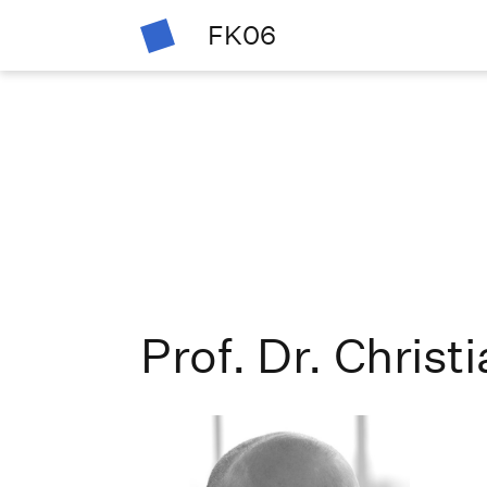
FK06
Prof. Dr. Chris