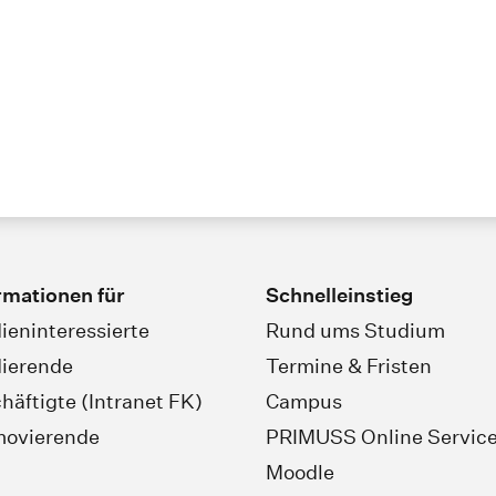
rmationen für
Schnelleinstieg
ieninteressierte
Rund ums Studium
ierende
Termine & Fristen
häftigte (Intranet FK)
Campus
movierende
PRIMUSS Online Servic
Moodle