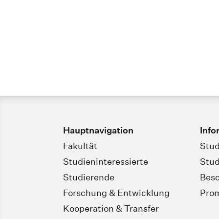
Hauptnavigation
Info
Fakultät
Stud
Studieninteressierte
Stud
Studierende
Besc
Forschung & Entwicklung
Pro
Kooperation & Transfer