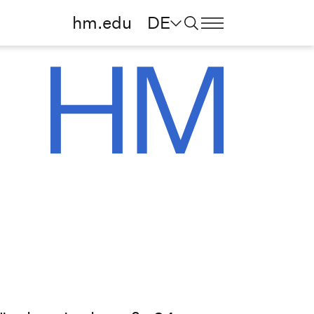
hm.edu
DE