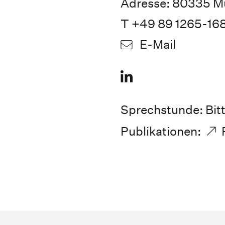
Adresse: 80335 M
T +49 89 1265-16
E-Mail
Sprechstunde: Bit
Publikationen: