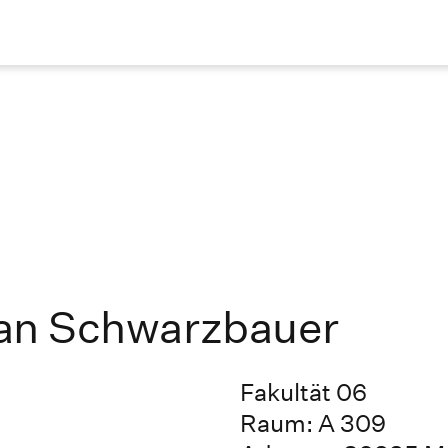
tian Schwarzbauer
Fakultät 06
Raum: A 309