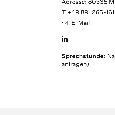
Adresse: 80335 M
T +49 89 1265-16
E-Mail
Sprechstunde:
Nac
anfragen)