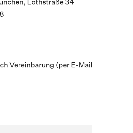
ünchen, Lothstraße 34
18
h Vereinbarung (per E-Mail