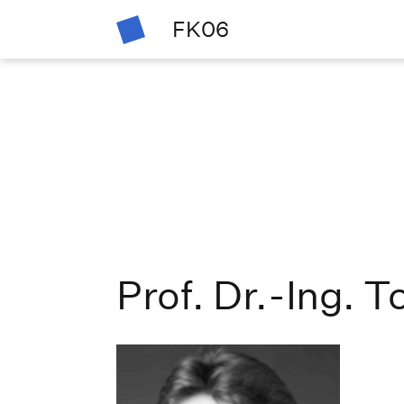
FK06
Prof. Dr.-Ing. 