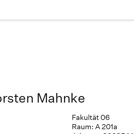
Torsten Mahnke
Fakultät 06
Raum: A 201a