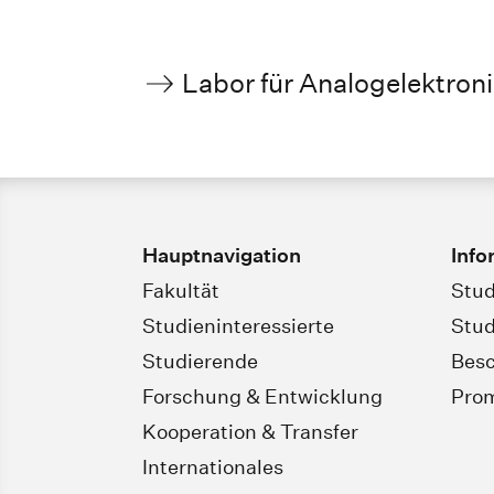
Labor für Analogelektron
Hauptnavigation
Info
Fakultät
Stud
Studieninteressierte
Stud
Studierende
Besc
Forschung & Entwicklung
Pro
Kooperation & Transfer
Internationales