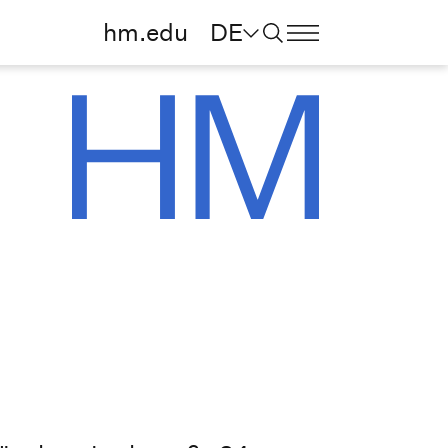
hm.edu
DE