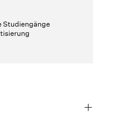
ie Studiengänge
tisierung