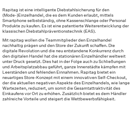
Rapitag ist eine intelligente Diebstahlsicherung für den
(Mode-)Einzelhandel, die es dem Kunden erlaubt, mittels
Smartphone selbstständig, ohne Kassenschlange oder Personal
Produkte zu kaufen. Es ist eine patentierte Weiterentwicklung der
klassischen Diebstahlpräventionstechnik (EAS).
Mit rapitag wollen die Teammitglieder den Einzelhandel
nachhaltig prägen und den Store der Zukunft schaffen. Die
digitale Revolution und die neu entstandene Konkurrenz durch
den digitalen Handel hat die stationären Einzelhändler weltweit
unter Druck gesetzt. Dies hat in der Folge auch zu Schließungen
und Arbeitsplatzabbau geführt, ganze Innenstädte kämpfen mit
Leerständen und fehlenden Einnahmen. Rapitag bietet ein
neuartiges Store-Konzept mit einem innovativen Self-Checkout,
der die aktuellen negativen Aspekte des Einzelhandels, wie lange
Wartezeiten, reduziert, um somit die Gesamtattraktivität des
Einkaufens vor Ort zu erhöhen. Zusätzlich bietet es dem Händler
zahlreiche Vorteile und steigert die Wettbewerbsfähigkeit.