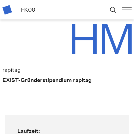
FK06
rapitag
EXIST-Gründerstipendium rapitag
Laufzeit: