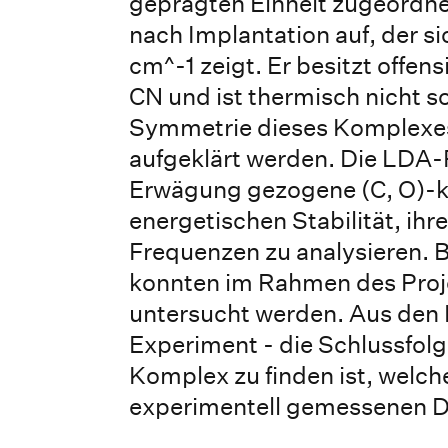
geprägten Einheit zugeordnet
nach Implantation auf, der 
cm^-1 zeigt. Er besitzt off
CN und ist thermisch nicht s
Symmetrie dieses Komplexes
aufgeklärt werden. Die LDA-
Erwägung gezogene (C, O)-kor
energetischen Stabilität, i
Frequenzen zu analysieren.
konnten im Rahmen des Proj
untersucht werden. Aus den 
Experiment - die Schlussfol
Komplex zu finden ist, welc
experimentell gemessenen D