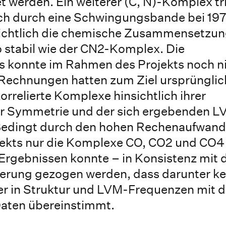
 werden. Ein weiterer (C, N)-Komplex tri
sich durch eine Schwingungsbande bei 19
ensichtlich die chemische Zusammensetzu
o stabil wie der CN2-Komplex. Die
 konnte im Rahmen des Projekts noch n
Rechnungen hatten zum Ziel ursprünglic
relierte Komplexe hinsichtlich ihrer
hrer Symmetrie und der sich ergebenden 
 Bedingt durch den hohen Rechenaufwand
ekts nur die Komplexe CO, CO2 und CO4
Ergebnissen konnte – in Konsistenz mit
gerung gezogen werden, dass darunter ke
her in Struktur und LVM-Frequenzen mit 
aten übereinstimmt.