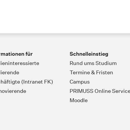
rmationen für
Schnelleinstieg
ieninteressierte
Rund ums Studium
ierende
Termine & Fristen
häftigte (Intranet FK)
Campus
movierende
PRIMUSS Online Servic
Moodle