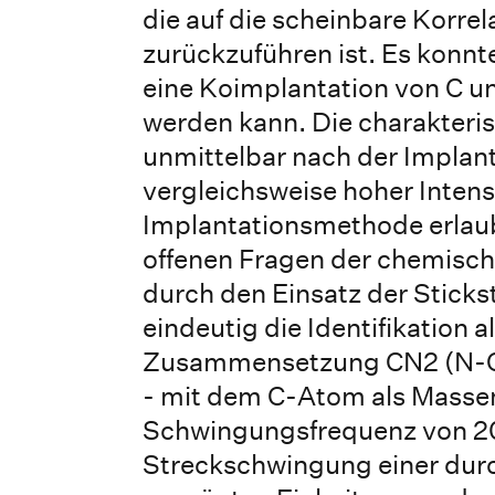
die auf die scheinbare Korrel
zurückzuführen ist. Es konn
eine Koimplantation von C u
werden kann. Die charakteri
unmittelbar nach der Implan
vergleichsweise hoher Intens
Implantationsmethode erlaub
offenen Fragen der chemis
durch den Einsatz der Sticks
eindeutig die Identifikation 
Zusammensetzung CN2 (N-C-N)
- mit dem C-Atom als Masse
Schwingungsfrequenz von 2
Streckschwingung einer dur