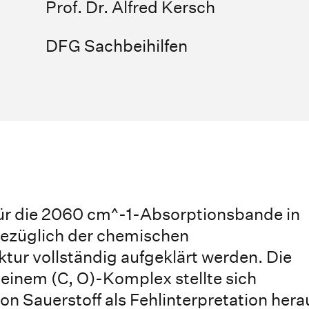
Prof. Dr. Alfred Kersch
DFG Sachbeihilfen
 für die 2060 cm^-1-Absorptionsbande in
 bezüglich der chemischen
r vollständig aufgeklärt werden. Die
einem (C, O)-Komplex stellte sich
von Sauerstoff als Fehlinterpretation hera