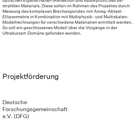
optischen Eigenschaften (Reflektion und Absorption) des be-
strahlten Materials. Diese sollen im Rahmen des Projektes durch
Messung des komplexen Brechungsindex mit Anreg-Abtast-
Ellipsometrie in Kombination mit Multiphysik- und Multiskalen-
Modellrechnungen für verschiedene Materialien ermittelt werden.
So soll ein geschlossenes Modell über die Vorgänge in der
Ultrakurzeit-Domäne gefunden werden.
Projektförderung
Deutsche
Forschungsgemeinschaft
e.V. (DFG)