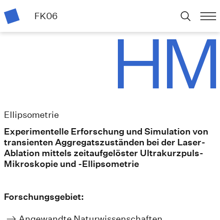
FK06
Ellipsometrie
Experimentelle Erforschung und Simulation von
transienten Aggregatszuständen bei der Laser-
Ablation mittels zeitaufgelöster Ultrakurzpuls-
Mikroskopie und -Ellipsometrie
Forschungsgebiet:
Angewandte Naturwissenschaften