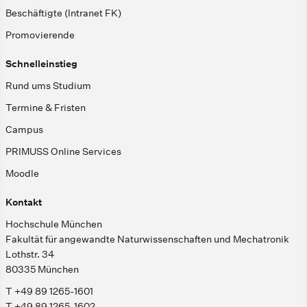
Beschäftigte (Intranet FK)
Promovierende
Schnelleinstieg
Rund ums Studium
Termine & Fristen
Campus
PRIMUSS Online Services
Moodle
Kontakt
Hochschule München
Fakultät für angewandte Naturwissenschaften und Mechatronik
Lothstr. 34
80335 München
T +49 89 1265-1601
T +49 89 1265-1602