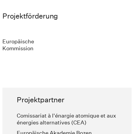
Projektförderung
Europäische
Kommission
Projektpartner
Comissariat à l'énargie atomique et aux
énergies alternatives (CEA)
Europäische Akademie Bozen