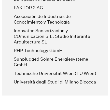
FAKTOR 3 AG
Asociación de Industrias de
Conocimiento y Tecnología
Innovatec Sensorizacion y
COmunicación S.L. Studio Initerante
Arquitectura SL
RHP Technology GbmH
Sunplugged Solare Energiesysteme
GmbH
Technische Universität Wien (TU Wien)
Università degli Studi di Milano Bicocca