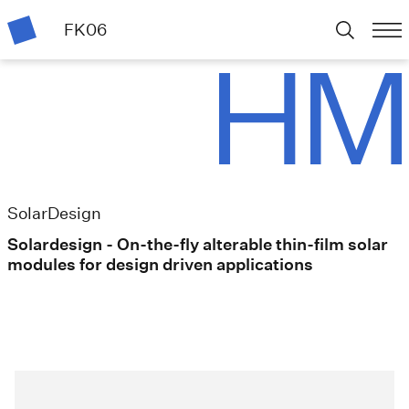
FK06
SolarDesign
Solardesign - On-the-fly alterable thin-film solar
modules for design driven applications