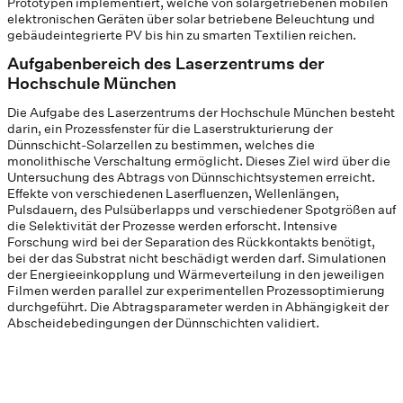
Prototypen implementiert, welche von solargetriebenen mobilen
elektronischen Geräten über solar betriebene Beleuchtung und
gebäudeintegrierte PV bis hin zu smarten Textilien reichen.
Aufgabenbereich des Laserzentrums der
Hochschule München
Die Aufgabe des Laserzentrums der Hochschule München besteht
darin, ein Prozessfenster für die Laserstrukturierung der
Dünnschicht-Solarzellen zu bestimmen, welches die
monolithische Verschaltung ermöglicht. Dieses Ziel wird über die
Untersuchung des Abtrags von Dünnschichtsystemen erreicht.
Effekte von verschiedenen Laserfluenzen, Wellenlängen,
Pulsdauern, des Pulsüberlapps und verschiedener Spotgrößen auf
die Selektivität der Prozesse werden erforscht. Intensive
Forschung wird bei der Separation des Rückkontakts benötigt,
bei der das Substrat nicht beschädigt werden darf. Simulationen
der Energieeinkopplung und Wärmeverteilung in den jeweiligen
Filmen werden parallel zur experimentellen Prozessoptimierung
durchgeführt. Die Abtragsparameter werden in Abhängigkeit der
Abscheidebedingungen der Dünnschichten validiert.