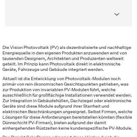
Die Vision Photovoltaik (PV) als dezentralisierte und nachhaltige
Energiequelle in den eigenen Produkten anzuwenden wird von
tausenden Designern, Architekten und Produzenten weltweit
geteilt. Im Prinzip kann Photovoltaik direkt in elektronische
Geräte, Fahrzeuge und Gebäude integriert werden.
Aktuell ist die Entwicklung von Photovoltaik-Modulen noch
primär von rein ökonomischen Gesichtspunkten getrieben, was
zur Produktion von invariablen PV-Modulen führt, welche
ausschließlich für großflächige Installationen verwendet werden.
Zur Integration in Gebäudehüllen, Dachziegel oder elektronische
Geräte sind diese Module aufgrund ihrer Starrheit und
elektrischen Beschränkungen ungeeignet. Selbst Firmen, welche
Lösungen für diese Anforderungen bereitstellen könnten (flexible
Dünnschicht PV-Firmen), bieten aufgrund der damit
einhergehenden Rüstzeiten keine kundenspezifische PV-Module.