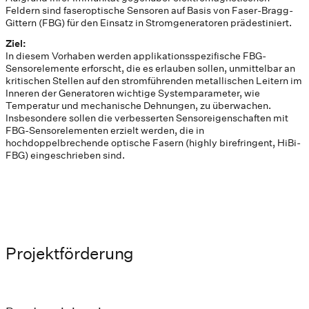
Feldern sind faseroptische Sensoren auf Basis von Faser-Bragg-
Gittern (FBG) für den Einsatz in Stromgeneratoren prädestiniert.
Ziel:
In diesem Vorhaben werden applikationsspezifische FBG-
Sensorelemente erforscht, die es erlauben sollen, unmittelbar an
kritischen Stellen auf den stromführenden metallischen Leitern im
Inneren der Generatoren wichtige Systemparameter, wie
Temperatur und mechanische Dehnungen, zu überwachen.
Insbesondere sollen die verbesserten Sensoreigenschaften mit
FBG-Sensorelementen erzielt werden, die in
hochdoppelbrechende optische Fasern (highly birefringent, HiBi-
FBG) eingeschrieben sind.
Projektförderung