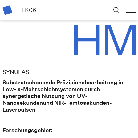
FK06
SYNULAS
Substratschonende Präzisionsbearbeitung in
Low- κ-Mehrschichtsystemen durch
synergetische Nutzung von UV-
Nanosekundenund NIR-Femtosekunden-
Laserpulsen
Forschungsgebiet: