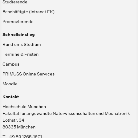
Studierende
Beschäftigte (Intranet FK)
Promovierende
Schnelleinstieg
Rund ums Studium
Termine & Fristen
Campus
PRIMUSS Online Services
Moodle
Kontakt
Hochschule München
Fakultät für angewandte Naturwissenschaften und Mechatronik
Lothstr. 34
80335 München
T +49 89 1265-1601