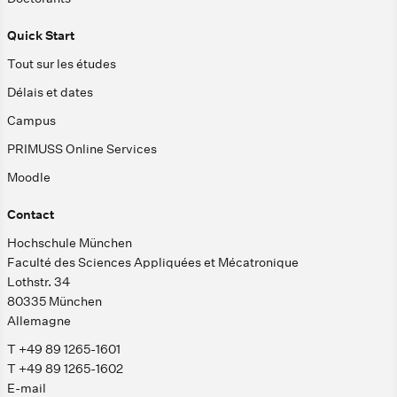
Quick Start
Tout sur les études
Délais et dates
Campus
PRIMUSS Online Services
Moodle
Contact
Hochschule München
Faculté des Sciences Appliquées et Mécatronique
Lothstr. 34
80335 München
Allemagne
T +49 89 1265-1601
T +49 89 1265-1602
E-mail