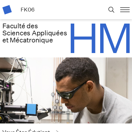
FK06
Faculté des
Sciences Appliquées
et Mécatronique