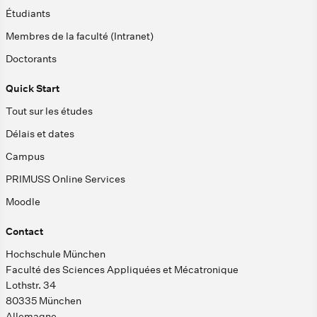
Étudiants
Membres de la faculté (Intranet)
Doctorants
Quick Start
Tout sur les études
Délais et dates
Campus
PRIMUSS Online Services
Moodle
Contact
Hochschule München
Faculté des Sciences Appliquées et Mécatronique
Lothstr. 34
80335 München
Allemagne