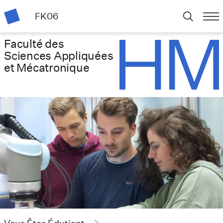
FK06
Faculté des
Sciences Appliquées
et Mécatronique